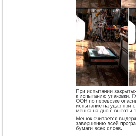
При испытании закрытых
к испытанию упаковки. 
ООН по перевозке опасн
испытание на удар при 
мешка на дно с высоты 1
Мешок считается выдер
завершению всей програ
бумаги всех слоев.