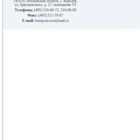
141070, Московская область, г. Королев,
ул. Циолковского, д. 27, помещение VI
Телефоны:
(495) 516-66-72, 516-90-99
Факс:
(495) 511-79-87
E-mail:
kompozit-test@mail.ru