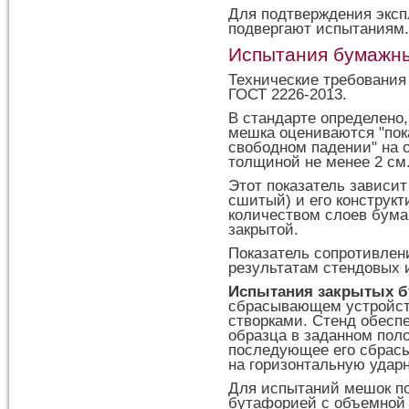
Для подтверждения эксп
подвергают испытаниям
Испытания бумажн
Технические требования
ГОСТ 2226-2013.
В стандарте определено,
мешка оцениваются "пок
свободном падении" на 
толщиной не менее 2 см
Этот показатель зависит
сшитый) и его конструкт
количеством слоев бума
закрытой.
Показатель сопротивлен
результатам стендовых 
Испытания закрытых 
сбрасывающем устройст
створками. Стенд обесп
образца в заданном пол
последующее его сбрасы
на горизонтальную удар
Для испытаний мешок п
бутафорией с объемной 