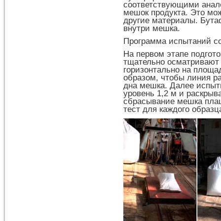
соответствующими анало
мешок продукта. Это мож
другие материалы. Бута
внутри мешка.
Программа испытаний со
На первом этапе подгот
тщательно осматривают 
горизонтально на площа
образом, чтобы линия р
дна мешка. Далее испы
уровень 1,2 м и раскрыв
сбрасывание мешка пла
тест для каждого образц