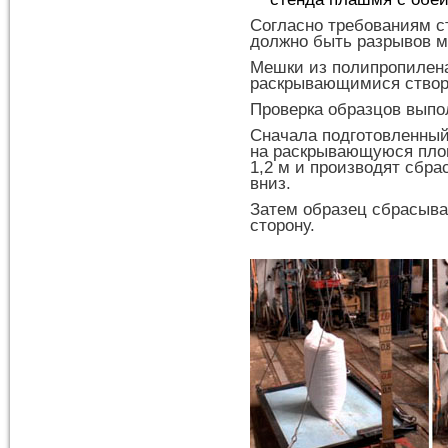
Согласно требованиям ст
должно быть разрывов м
Мешки из полипропилена
раскрывающимися створ
Проверка образцов выпол
Сначала подготовленный
на раскрывающуюся пло
1,2 м и производят сбр
вниз.
Затем образец сбрасыва
сторону.